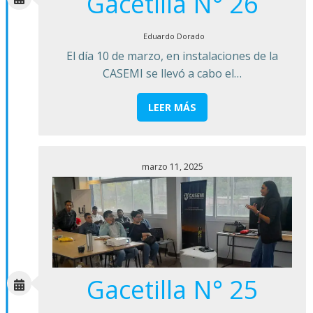
Gacetilla N° 26
Eduardo Dorado
El día 10 de marzo, en instalaciones de la
CASEMI se llevó a cabo el…
LEER MÁS
marzo 11, 2025
Gacetilla N° 25