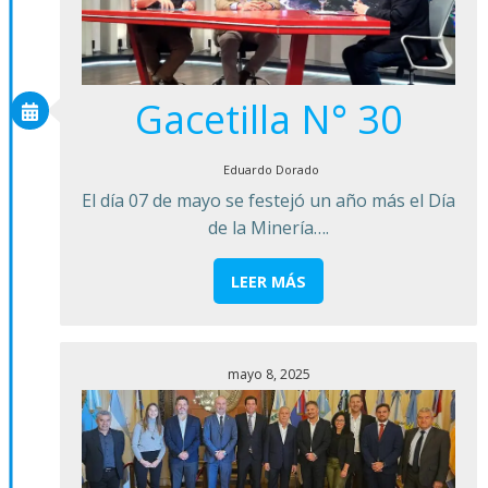
Gacetilla N° 30
Eduardo Dorado
El día 07 de mayo se festejó un año más el Día
de la Minería….
LEER MÁS
mayo 8, 2025