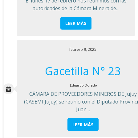
El lunes 17 de febrero nos reunimos con las
autoridades de la Cámara Minera de…
LEER MÁS
febrero 9, 2025
Gacetilla N° 23
Eduardo Dorado
CÁMARA DE PROVEEDORES MINEROS DE Jujuy
(CASEMI Jujuy) se reunió con el Diputado Provinci
Juan…
LEER MÁS