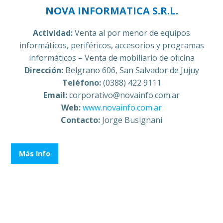
NOVA INFORMATICA S.R.L.
Actividad:
Venta al por menor de equipos
informáticos, periféricos, accesorios y programas
informáticos – Venta de mobiliario de oficina
Dirección:
Belgrano 606, San Salvador de Jujuy
Teléfono:
(0388) 422 9111
Email:
corporativo@novainfo.com.ar
Web:
www.novainfo.com.ar
Contacto:
Jorge Busignani
Más Info