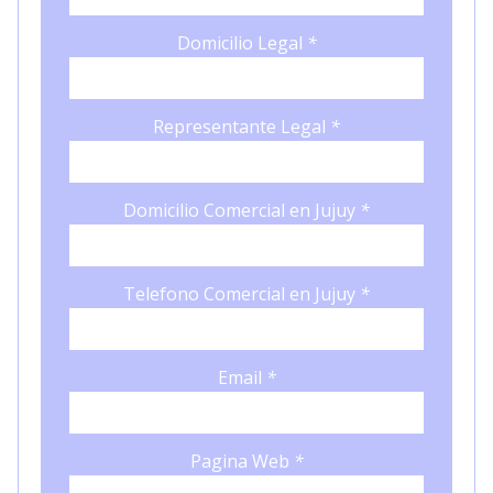
Domicilio Legal
*
Representante Legal
*
Domicilio Comercial en Jujuy
*
Telefono Comercial en Jujuy
*
Email
*
Pagina Web
*