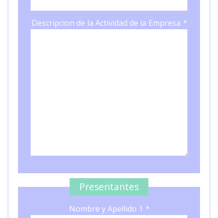
Descripcion de la Actividad de la Empresa
*
Presentantes
Nombre y Apellido 1
*