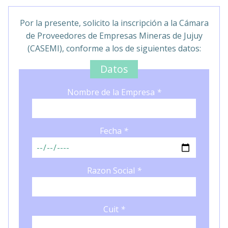
Por la presente, solicito la inscripción a la Cámara
de Proveedores de Empresas Mineras de Jujuy
(CASEMI), conforme a los de siguientes datos:
Datos
Nombre de la Empresa
*
Fecha
*
Razon Social
*
Cuit
*