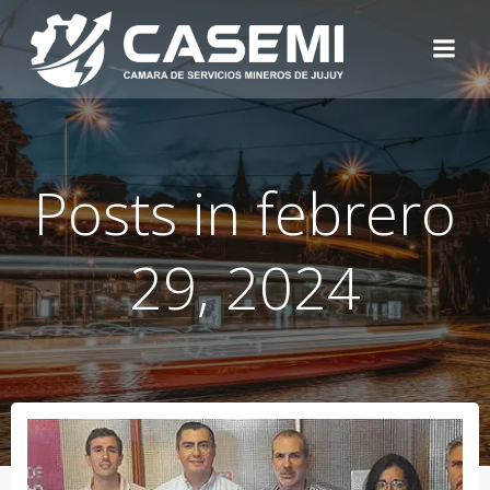
Skip
to
content
Posts in febrero
29, 2024